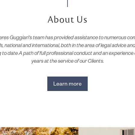
About Us
ieres Guggiari's team has provided assistance to numerous com
s, national and international, both in the area of legal advice and
ing to date A path of full professional conduct and an experience
years at the service of our Clients.
Learn more