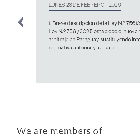
Paraguay”
MIÉRCOLES 11 DE FEBRERO - 2026
Marco normativo en materia de Protec
7593/2025, “De Protección de Datos P
República del Paraguay” pasa a compl
6534/2020 “De Protección de Datos P.
We are members of