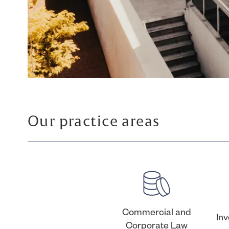
Our practice areas
Commercial and
In
Corporate Law