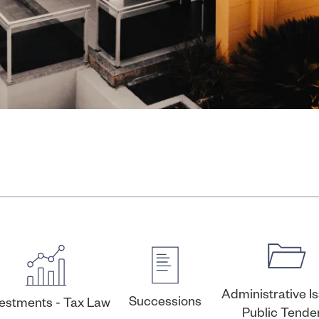
Administrative I
Successions
vestments - Tax Law
Public Tende