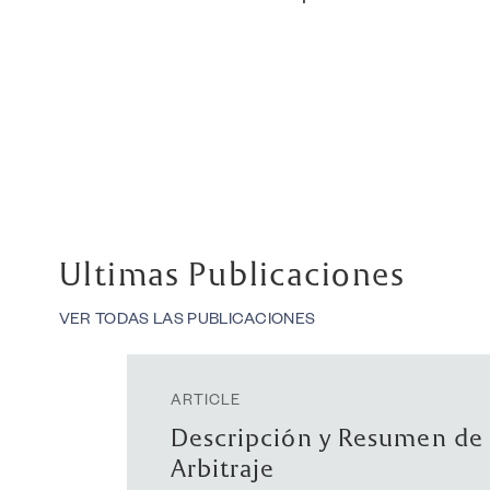
Ultimas Publicaciones
VER TODAS LAS PUBLICACIONES
ARTICLE
Ley N° 7593/2025, “De Pro
Datos Personales en la Rep