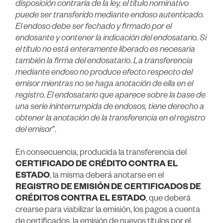
disposición contraria de la ley, el título nominativo
puede ser transferido mediante endoso autenticado
.
El endoso debe ser fechado y firmado por el
endosante y contener la indicación del endosatario. Si
el título no está enteramente liberado es necesaria
también la firma del endosatario
.
La transferencia
mediante endoso no produce efecto respecto del
emisor mientras no se haga anotación de ella en el
registro. El endosatario que aparece sobre la base de
una serie ininterrumpida de endosos, tiene derecho a
obtener la anotación de la transferencia en el registro
del emisor
”.
En consecuencia, producida la transferencia del
CERTIFICADO DE CRÉDITO CONTRA EL
ESTADO
, la misma deberá anotarse en el
REGISTRO DE EMISIÓN DE CERTIFICADOS DE
CRÉDITOS CONTRA EL ESTADO
, que deberá
crearse para viabilizar la emisión, los pagos a cuenta
de certificados, la emisión de nuevos títulos por el