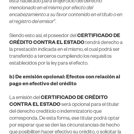
está habilitado para el ejercicio del derecho
mencionado en el mismo por efecto del
encabezamiento a su favor contenido en el título o en
el registro del emisor
”.
Siendo esto así, el poseedor del
CERTIFICADO DE
CRÉDITO CONTRA EL ESTADO
tendrá derecho a
la prestación indicada en el mismo, el cual podrá ser
transferido a terceros cumpliendo los requisitos
establecidos por la ley para el efecto.
b) De emisión opcional: Efectos con relación al
pago en efectivo del crédito
La emisión del
CERTIFICADO DE CRÉDITO
CONTRA EL ESTADO
será opcional para el titular
del derecho crediticio o indemnizatorio que
corresponda. De esta forma, ese titular podrá optar
por esperar que se den las circunstancias de hecho
que posibiliten hacer efectivo su crédito, o solicitar la