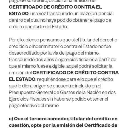
pago de su crédito, o solicitar la emisión del
CERTIFICADO DE CRÉDITO CONTRA EL
ESTADO
, una vez transcurrido un plazo prudencial
dentro del cual no haya podido obtener el pago de
crédito por parte del Estado.
Por ello, pienso pensamos que si el titular del derecho
crediticio o indemnizatorio contra el Estado no fue
desacreditado por la vía del pago del mismo,
transcurrido dos años o ejercicios fiscales a partir de
que el mismo fuese exigible, aquel podrá solicitar la
emisión del
CERTIFICADO DE CRÉDITO CONTRA
EL ESTADO
, requiriéndose para ello que el crédito
que le diera origen se encuentre incluido en el
Presupuesto General de Gastos de la Nación en dos
Ejercicios Fiscales sin haberse podido obtener el
pago efectivo del mismo.
c) Que el tercero acreedor, titular del crédito en
cuestión, opte por la emisión del Certificado de