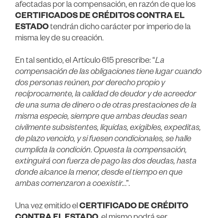
afectadas por la compensación, en razón de que los
CERTIFICADOS DE CRÉDITOS CONTRA EL
ESTADO
tendrán dicho carácter por imperio de la
misma ley de su creación.
En tal sentido, el Artículo 615 prescribe: “
La
compensación de las obligaciones tiene lugar cuando
dos personas reúnen, por derecho propio y
recíprocamente, la calidad de deudor y de acreedor
de una suma de dinero o de otras prestaciones de la
misma especie, siempre que ambas deudas sean
civilmente subsistentes, líquidas, exigibles, expeditas,
de plazo vencido, y si fuesen condicionales, se halle
cumplida la condición
.
Opuesta la compensación,
extinguirá con fuerza de pago las dos deudas, hasta
donde alcance la menor, desde el tiempo en que
ambas comenzaron a coexistir..
.”.
Una vez emitido el
CERTIFICADO DE CRÉDITO
CONTRA EL ESTADO
, el mismo podrá ser