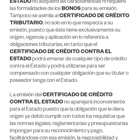
ESTADO
no adquiere las características ni requiere
las formalidades de los
BONOS
para su emisión.
Tampoco se asimila al
CERTIFICADO DE CRÉDITO
TRIBUTARIO
, no solo en lo que respecta a su
emisión, puesto que éste tiene exclusivamente su
origen, vigencia y aplicación en lo referente a
obligaciones tributarias, en tanto que el
CERTIFICADO DE CRÉDITO CONTRA EL
ESTADO
podrá emanar de cualquier tipo de crédito
contra el Estado y podrá utilizarse para ser
compensado con cualquier obligación que su titular o
poseedor tenga con el Estado.
La emisión del
CERTIFICADO DE CRÉDITO
CONTRA EL ESTADO
no aparejará inconveniente
para el Estado puesto que la obligación que le diera
origen ya debió cumplir con todos los requisitos que
las normas legales, reglamentarias y presupuestarias
impongan para su reconocimiento y pago,
facilitándose con esa emisión, la negociabilidad y