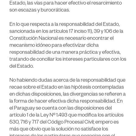
Estado, las vías para hacer efectivo el resarcimiento
son escazas y burocráticas.
En lo que respecta a la responsabilidad del Estado,
sancionada en los artículos 17 inciso 11), 39 y 106 de la
Constitución Nacional es necesario encontrar el
mecanismo idóneo para efectivizar dicha
responsabilidad de una manera práctica y efectiva,
tratando de conciliar los intereses particulares con los
del Estado.
No habiendo dudas acerca de la responsabilidad que
recae sobre el Estado en las hipótesis contempladas
en dichas disposiciones, las divergencias se refieren a
la forma de hacer efectiva dicha responsabilidad. En
el Paraguay se cuenta con las disposiciones del
artículo 1 de la Ley Nº 1.493 que modifica los artículos
530, 716 y 717 del Código Procesal Civil; empero es
más que obvio que la solución no satisface los
intereses de los particulares que negocian con el