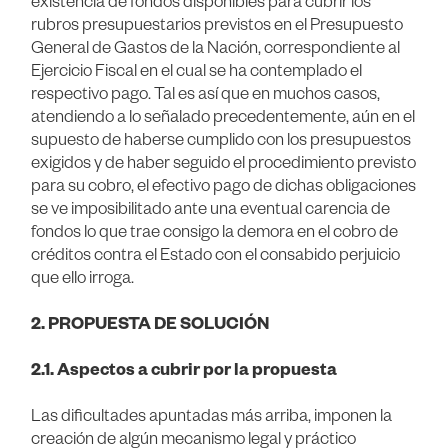
rubros presupuestarios previstos en el Presupuesto
General de Gastos de la Nación, correspondiente al
Ejercicio Fiscal en el cual se ha contemplado el
respectivo pago. Tal es así que en muchos casos,
atendiendo a lo señalado precedentemente, aún en el
supuesto de haberse cumplido con los presupuestos
exigidos y de haber seguido el procedimiento previsto
para su cobro, el efectivo pago de dichas obligaciones
se ve imposibilitado ante una eventual carencia de
fondos lo que trae consigo la demora en el cobro de
créditos contra el Estado con el consabido perjuicio
que ello irroga.
2. PROPUESTA DE SOLUCIÓN
2.1. Aspectos a cubrir por la propuesta
Las dificultades apuntadas más arriba, imponen la
creación de algún mecanismo legal y práctico