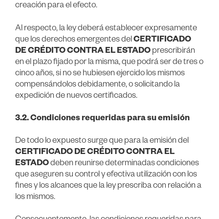
creación para el efecto.
Al respecto, la ley deberá establecer expresamente
que los derechos emergentes del
CERTIFICADO
DE CRÉDITO CONTRA EL ESTADO
prescribirán
en el plazo fijado por la misma, que podrá ser de tres o
cinco años, si no se hubiesen ejercido los mismos
compensándolos debidamente, o solicitando la
expedición de nuevos certificados.
3.2. Condiciones requeridas para su emisión
De todo lo expuesto surge que para la emisión del
CERTIFICADO DE CRÉDITO CONTRA EL
ESTADO
deben reunirse determinadas condiciones
que aseguren su control y efectiva utilización con los
fines y los alcances que la ley prescriba con relación a
los mismos.
Consecuentemente, las condiciones requeridas para