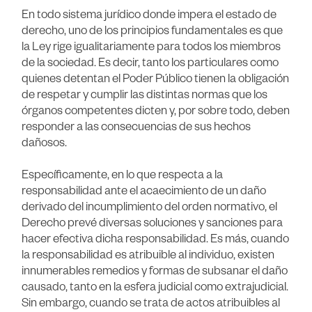
En todo sistema jurídico donde impera el estado de
derecho, uno de los principios fundamentales es que
la Ley rige igualitariamente para todos los miembros
de la sociedad. Es decir, tanto los particulares como
quienes detentan el Poder Público tienen la obligación
de respetar y cumplir las distintas normas que los
órganos competentes dicten y, por sobre todo, deben
responder a las consecuencias de sus hechos
dañosos.
Específicamente, en lo que respecta a la
responsabilidad ante el acaecimiento de un daño
derivado del incumplimiento del orden normativo, el
Derecho prevé diversas soluciones y sanciones para
hacer efectiva dicha responsabilidad. Es más, cuando
la responsabilidad es atribuible al individuo, existen
innumerables remedios y formas de subsanar el daño
causado, tanto en la esfera judicial como extrajudicial.
Sin embargo, cuando se trata de actos atribuibles al