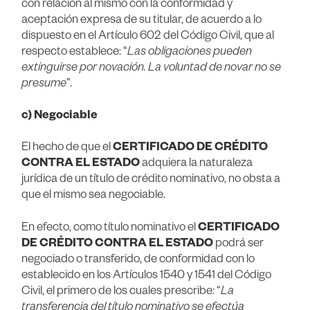
con relación al mismo con la conformidad y
aceptación expresa de su titular, de acuerdo a lo
dispuesto en el Artículo 602 del Código Civil, que al
respecto establece: “
Las obligaciones pueden
extinguirse por novación. La voluntad de novar no se
presume
”.
c) Negociable
El hecho de que el
CERTIFICADO DE CRÉDITO
CONTRA EL ESTADO
adquiera la naturaleza
jurídica de un título de crédito nominativo, no obsta a
que el mismo sea negociable.
En efecto, como título nominativo el
CERTIFICADO
DE CRÉDITO CONTRA EL ESTADO
podrá ser
negociado o transferido, de conformidad con lo
establecido en los Artículos 1540 y 1541 del Código
Civil, el primero de los cuales prescribe: “
La
transferencia del título nominativo se efectúa