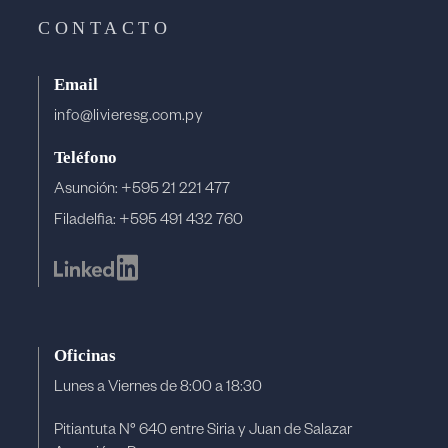
CONTACTO
Email
info@livieresg.com.py
Teléfono
Asunción: +595 21 221 477
Filadelfia: +595 491 432 760
Oficinas
Lunes a Viernes de 8:00 a 18:30
Pitiantuta N° 640 entre Siria y Juan de Salazar