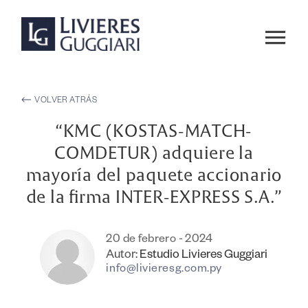
VOLVER ATRÁS
“KMC (KOSTAS-MATCH-
COMDETUR) adquiere la
mayoría del paquete accionario
de la firma INTER-EXPRESS S.A.”
20 de febrero - 2024
Autor:
Estudio Livieres Guggiari
info@livieresg.com.py