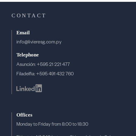
CONTACT
Email
info@livieresg.com.py
Telephone
Asunción: +595 21 221 477
Filadelfia: +595 491 432 760
Offices
Monday to Friday from 8:00 to 18:30