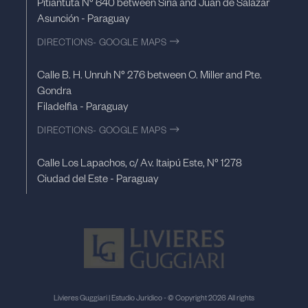
Pitiantuta N° 640 between Siria and Juan de Salazar
Asunción - Paraguay
DIRECTIONS- GOOGLE MAPS
Calle B. H. Unruh N° 276 between O. Miller and Pte.
Gondra
Filadelfia - Paraguay
DIRECTIONS- GOOGLE MAPS
Calle Los Lapachos, c/ Av. Itaipú Este, N° 1278
Ciudad del Este - Paraguay
Livieres Guggiari | Estudio Juridico - © Copyright 2026 All rights