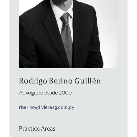
Rodrigo Berino Guillén
Advogado desde 2009
rberino@livieresg.com.py
Practice Areas