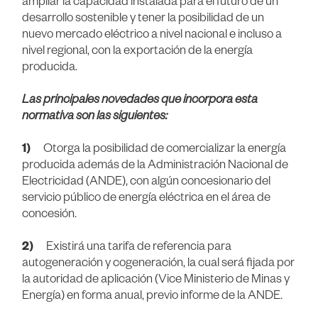
desarrollo sostenible y tener la posibilidad de un
nuevo mercado eléctrico a nivel nacional e incluso a
nivel regional, con la exportación de la energía
producida.
Las principales novedades que incorpora esta
normativa son las siguientes:
1)
Otorga la posibilidad de comercializar la energía
producida además de la Administración Nacional de
Electricidad (ANDE), con algún concesionario del
servicio público de energía eléctrica en el área de
concesión.
2)
Existirá una tarifa de referencia para
autogeneración y cogeneración, la cual será fijada por
la autoridad de aplicación (Vice Ministerio de Minas y
Energía) en forma anual, previo informe de la ANDE.