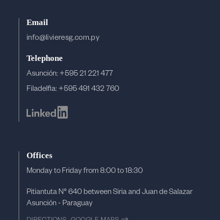
Email
info@livieresg.com.py
Telephone
Asunción: +595 21 221 477
Filadelfia: +595 491 432 760
Offices
Monday to Friday from 8:00 to 18:30
Pitiantuta N° 640 between Siria and Juan de Salazar
Asunción - Paraguay
DIRECTIONS- GOOGLE MAPS