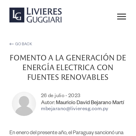
GO BACK
FOMENTO A LA GENERACIÓN DE
ENERGÍA ELECTRICA CON
FUENTES RENOVABLES
26 de julio - 2023
Autor:
Mauricio David Bejarano Martí
mbejarano@livieresg.com.py
En enero del presente año, el Paraguay sancionó una