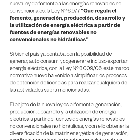
nueva ley de fomento a las energías renovables no
convencionales, la Ley Nº 6.977
“Que regula el
fomento, generación, producción, desarrollo y
la utilización de energía eléctrica a partir de
fuentes de energías renovables no
convencionales no hidráulicas”
.
Si bien el país ya contaba con la posibilidad de
generar, auto consumir, cogenerar e incluso exportar
energía eléctrica, con la Ley Nº 3.009/06, este marco
normativo nuevo ha venido a simplificar los procesos
de obtención de licencias para realizar cualquiera de
las actividades supra mencionadas.
El objeto de la nueva ley es el fomento, generación,
producción, desarrollo y la utilización de energía
eléctrica a partir de fuentes de energías renovables
no convencionales no hidráulicas, y con ello obtener la
diversificación de la matriz energética de generación,
ampliar la capacidad instalada para el futuro de un