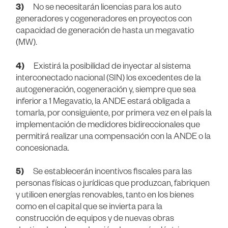
3)
No se necesitarán licencias para los auto
generadores y cogeneradores en proyectos con
capacidad de generación de hasta un megavatio
(MW).
4)
Existirá la posibilidad de inyectar al sistema
interconectado nacional (SIN) los excedentes de la
autogeneración, cogeneración y, siempre que sea
inferior a 1 Megavatio, la ANDE estará obligada a
tomarla, por consiguiente, por primera vez en el país la
implementación de medidores bidireccionales que
permitirá realizar una compensación con la ANDE o la
concesionada.
5)
Se establecerán incentivos fiscales para las
personas físicas o jurídicas que produzcan, fabriquen
y utilicen energías renovables, tanto en los bienes
como en el capital que se invierta para la
construcción de equipos y de nuevas obras