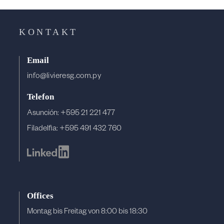
KONTAKT
Email
info@livieresg.com.py
Telefon
Asunción: +595 21 221 477
Filadelfia: +595 491 432 760
Offices
Montag bis Freitag von 8:00 bis 18:30