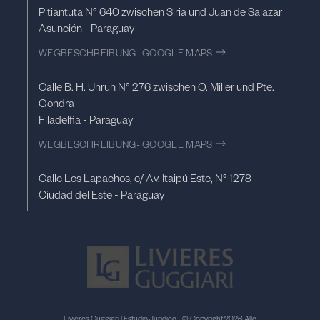
Pitiantuta N° 640 zwischen Siria und Juan de Salazar
Asunción - Paraguay
WEGBESCHREIBUNG- GOOGLE MAPS
Calle B. H. Unruh N° 276 zwischen O. Miller und Pte.
Gondra
Filadelfia - Paraguay
WEGBESCHREIBUNG- GOOGLE MAPS
Calle Los Lapachos, c/ Av. Itaipú Este, N° 1278
Ciudad del Este - Paraguay
Livieres Guggiari | Estudio Juridico - © Copyright 2026 Alle