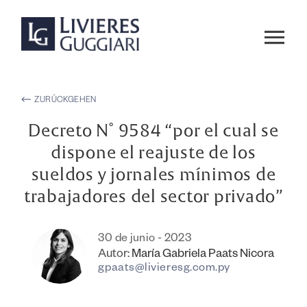
ZURÜCKGEHEN
Decreto N° 9584 “por el cual se
dispone el reajuste de los
sueldos y jornales mínimos de
trabajadores del sector privado”
30 de junio - 2023
Autor:
María Gabriela Paats Nicora
gpaats@livieresg.com.py